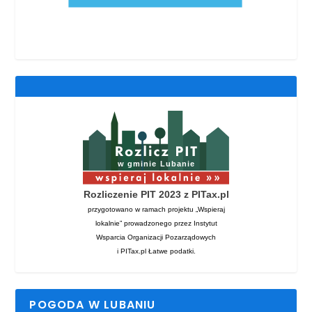
Rozliczenie PIT 2023 z PITax.pl
przygotowano w ramach projektu „Wspieraj
lokalnie” prowadzonego przez Instytut
Wsparcia Organizacji Pozarządowych
i PITax.pl Łatwe podatki.
POGODA W LUBANIU