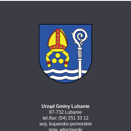
Urząd Gminy Lubanie
87-732 Lubanie
tel./fax: (54) 251 33 12
woj. kujawsko-pomorskie
pow. włocławski