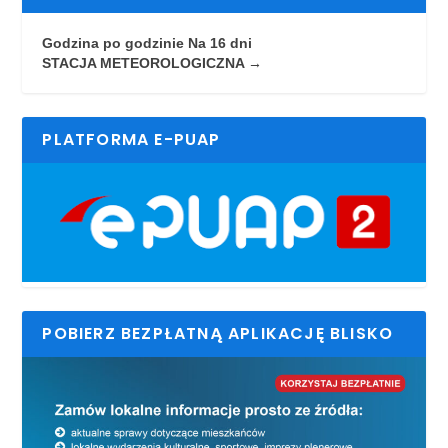
Godzina po godzinie
Na 16 dni
STACJA METEOROLOGICZNA →
PLATFORMA E-PUAP
POBIERZ BEZPŁATNĄ APLIKACJĘ BLISKO