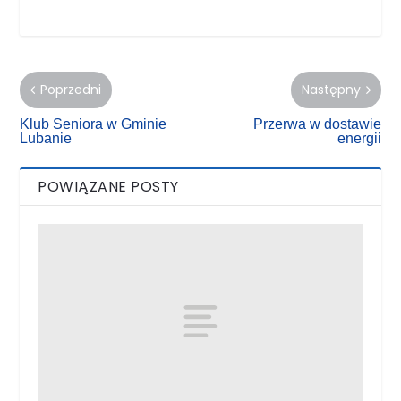
Poprzedni
Następny
Klub Seniora w Gminie
Przerwa w dostawie
Lubanie
energii
POWIĄZANE POSTY