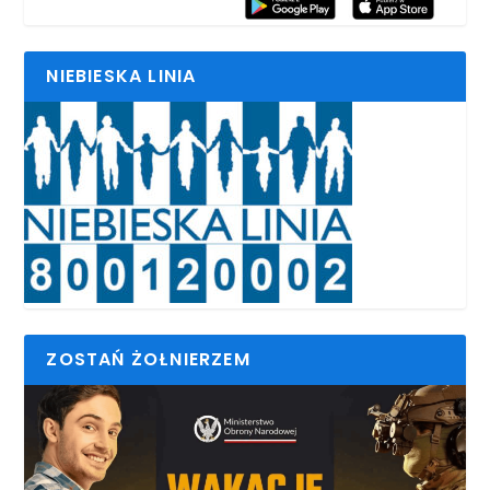
NIEBIESKA LINIA
ZOSTAŃ ŻOŁNIERZEM