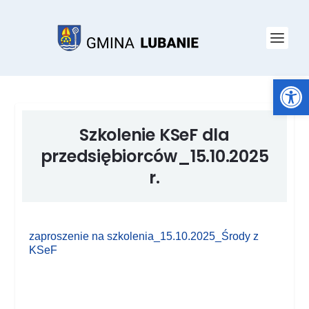
Open toolbar
Szkolenie KSeF dla
przedsiębiorców_15.10.2025
r.
zaproszenie na szkolenia_15.10.2025_Środy z
KSeF