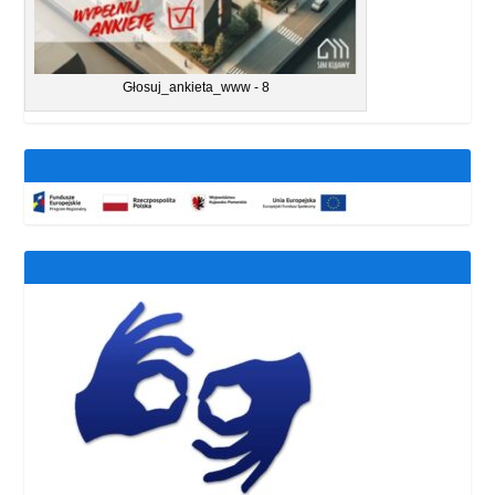
Głosuj_ankieta_www - 8