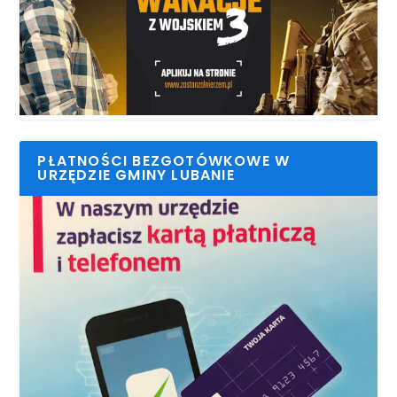
PŁATNOŚCI BEZGOTÓWKOWE W
URZĘDZIE GMINY LUBANIE