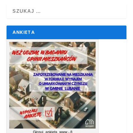
ANKIETA
Głosuj_ankieta_www - 8