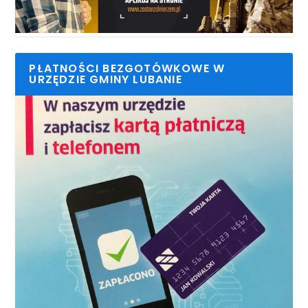
PŁATNOŚCI BEZGOTÓWKOWE W
URZĘDZIE GMINY LUBANIE