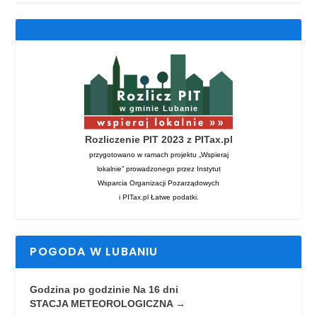
Rozliczenie PIT 2023 z PITax.pl
przygotowano w ramach projektu „Wspieraj
lokalnie” prowadzonego przez Instytut
Wsparcia Organizacji Pozarządowych
i PITax.pl Łatwe podatki.
POGODA W LUBANIU
Godzina po godzinie
Na 16 dni
STACJA METEOROLOGICZNA →