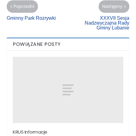
Poprzedni
Następny
Gminny Park Rozrywki
XXXVII Sesja
Nadzwyczajna Rady
Gminy Lubanie
POWIĄZANE POSTY
KRUS Informacje