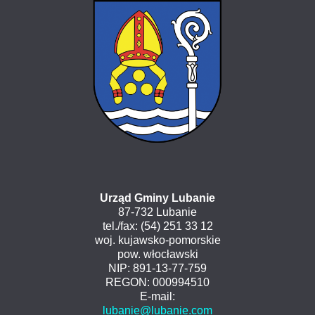
Urząd Gminy Lubanie
87-732 Lubanie
tel./fax: (54) 251 33 12
woj. kujawsko-pomorskie
pow. włocławski
NIP: 891-13-77-759
REGON: 000994510
E-mail:
lubanie@lubanie.com